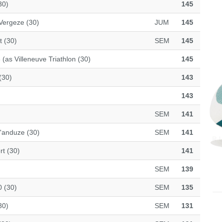
30)
145
Vergeze (30)
JUM
145
t (30)
SEM
145
(as Villeneuve Triathlon (30)
145
(30)
143
143
SEM
141
'anduze (30)
SEM
141
rt (30)
141
SEM
139
0 (30)
SEM
135
30)
SEM
131