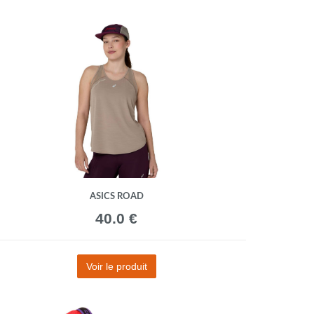
ASICS ROAD
40.0 €
Voir le produit