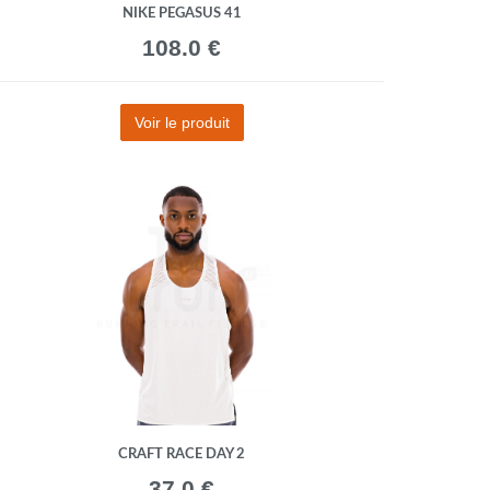
NIKE PEGASUS 41
108.0 €
Voir le produit
CRAFT RACE DAY 2
37.0 €