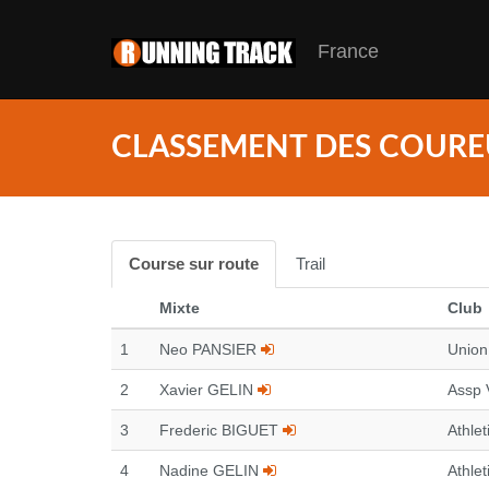
France
CLASSEMENT DES COURE
Course sur route
Trail
Mixte
Club
1
Neo PANSIER
Union
2
Xavier GELIN
Assp 
3
Frederic BIGUET
Athlet
4
Nadine GELIN
Athlet