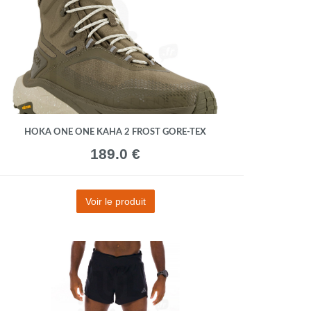
HOKA ONE ONE KAHA 2 FROST GORE-TEX
189.0 €
Voir le produit