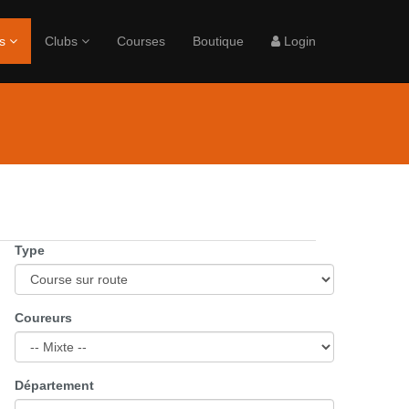
rs
Clubs
Courses
Boutique
Login
Type
Coureurs
Département