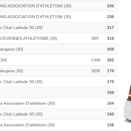
NS ASSOCIATION D'ATHLETISM (30)
336
NS ASSOCIATION D'ATHLETISM (30)
336
ic Club Latitude 30 (30)
317
 CEVENNES ATHLETISME (30)
SEF
310
Vergeze (30)
309
(30)
CAM
302
Vergeze (30)
SEM
170
ic Club Latitude 30 (30)
170
166
s Association D'athletism (30)
164
ic Club Latitude 30 (30)
160
s Association D'athletism (30)
158