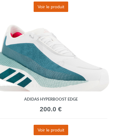
Voir le produit
ADIDAS HYPERBOOST EDGE
200.0 €
Voir le produit