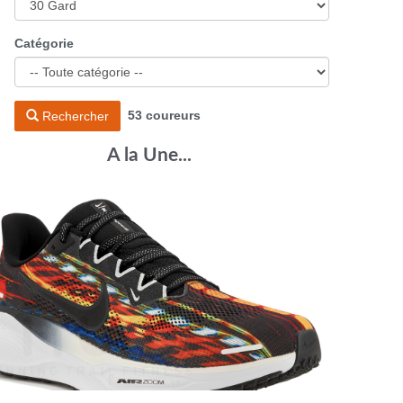
Catégorie
53 coureurs
Rechercher
A la Une...