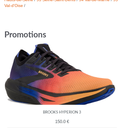
Val-d'Oise
/
Promotions
BROOKS HYPERION 3
150.0 €