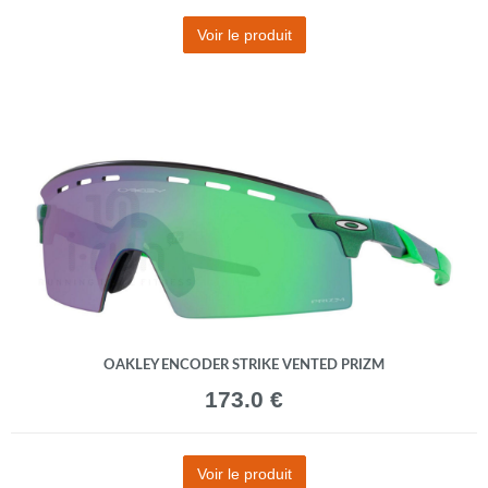
Voir le produit
OAKLEY ENCODER STRIKE VENTED PRIZM
173.0 €
Voir le produit