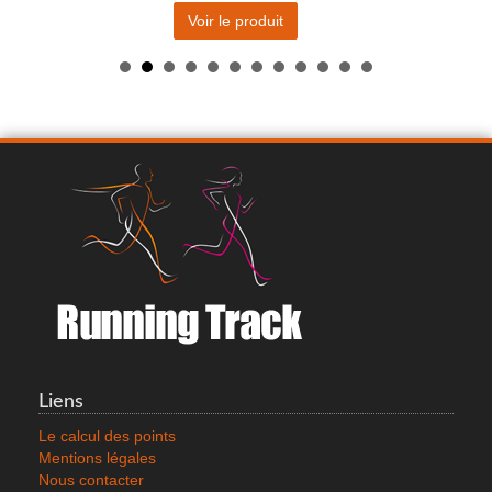
Voir le produit
COMPRESSPORT 3D THERMO ULTRALIGHT HEADTUBE
21.0 €
Liens
Voir le produit
Le calcul des points
Mentions légales
Nous contacter