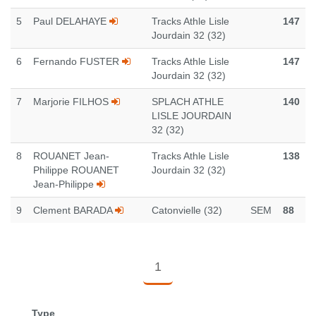
5
Paul DELAHAYE
Tracks Athle Lisle
147
Jourdain 32 (32)
6
Fernando FUSTER
Tracks Athle Lisle
147
Jourdain 32 (32)
7
Marjorie FILHOS
SPLACH ATHLE
140
LISLE JOURDAIN
32 (32)
8
ROUANET Jean-
Tracks Athle Lisle
138
Philippe ROUANET
Jourdain 32 (32)
Jean-Philippe
9
Clement BARADA
Catonvielle (32)
SEM
88
1
Type