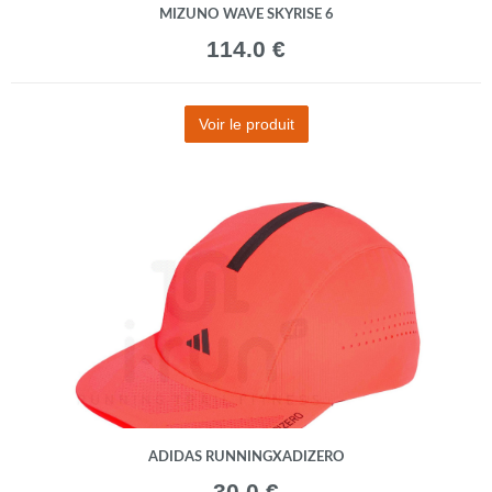
MIZUNO WAVE SKYRISE 6
114.0 €
Voir le produit
ADIDAS RUNNINGXADIZERO
30.0 €