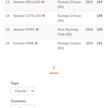
13
Antoine PALLUAS
Esclops D'azun
SEM
147
(65)
14
Sylvain CUTILLAS
Esclops D Azun
145
(65)
15
Jeremy FORT
Acm Running
SEM
135
Club (65)
16
Gurvan FAVE
Esclops D'azun
SEM
131
(65)
1
Type
Coureurs