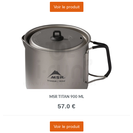
Voir le produit
MSR TITAN 900 ML
57.0 €
Voir le produit