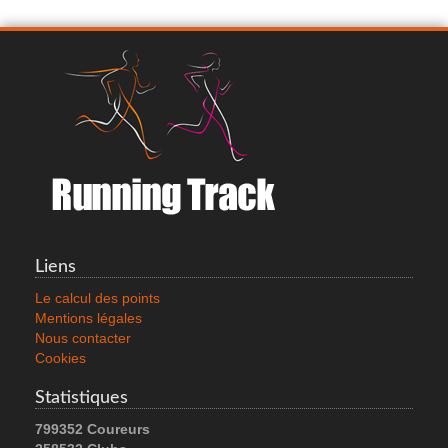
SILVA GEARLIGHT 400
35.0 €
Liens
Voir le produit
Le calcul des points
Mentions légales
Nous contacter
Cookies
Statistiques
799352 Coureurs