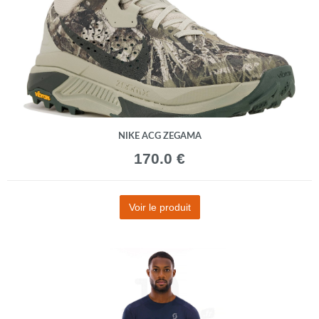
NIKE ACG ZEGAMA
170.0 €
Voir le produit