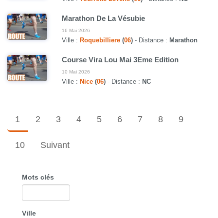
Marathon De La Vésubie
16 Mai 2026
Ville :
Roquebilliere
(
06
)
- Distance :
Marathon
Course Vira Lou Mai 3Eme Edition
10 Mai 2026
Ville :
Nice
(
06
)
- Distance :
NC
1
2
3
4
5
6
7
8
9
10
Suivant
Mots clés
Ville