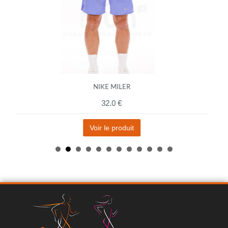
NIKE MILER
32.0 €
Voir le produit