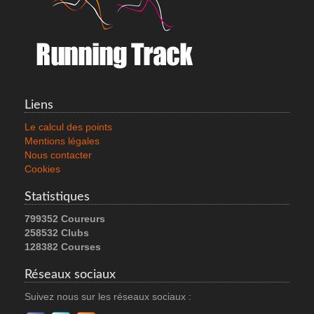
MERRELL ANTORA 4 WP
102.0 €
Liens
Voir le produit
Le calcul des points
Mentions légales
Nous contacter
Cookies
Statistiques
799352 Coureurs
258532 Clubs
128382 Courses
Réseaux sociaux
Suivez nous sur les réseaux sociaux :