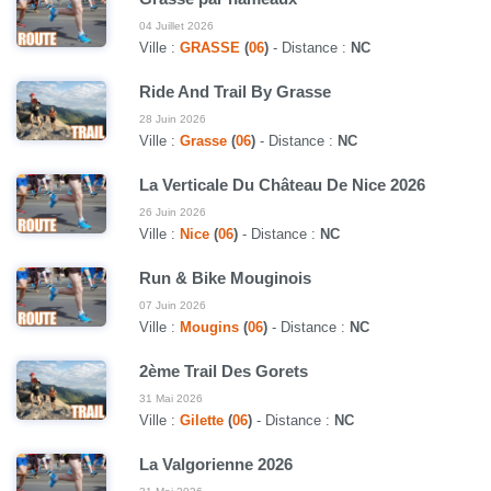
04 Juillet 2026
Ville :
GRASSE
(
06
)
- Distance :
NC
Ride And Trail By Grasse
28 Juin 2026
Ville :
Grasse
(
06
)
- Distance :
NC
La Verticale Du Château De Nice 2026
26 Juin 2026
Ville :
Nice
(
06
)
- Distance :
NC
Run & Bike Mouginois
07 Juin 2026
Ville :
Mougins
(
06
)
- Distance :
NC
2ème Trail Des Gorets
31 Mai 2026
Ville :
Gilette
(
06
)
- Distance :
NC
La Valgorienne 2026