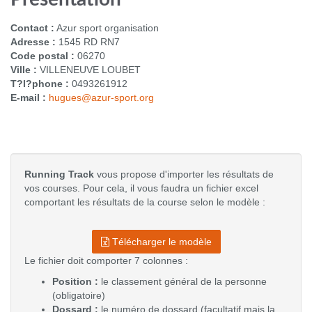
Contact :
Azur sport organisation
Adresse :
1545 RD RN7
Code postal :
06270
Ville :
VILLENEUVE LOUBET
T?l?phone :
0493261912
E-mail :
hugues@azur-sport.org
Running Track
vous propose d'importer les résultats de
vos courses. Pour cela, il vous faudra un fichier excel
comportant les résultats de la course selon le modèle :
Télécharger le modèle
Le fichier doit comporter 7 colonnes :
Position :
le classement général de la personne
(obligatoire)
Dossard :
le numéro de dossard (facultatif mais la