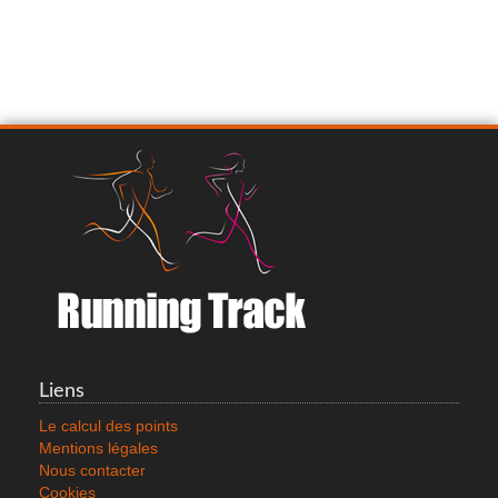
Liens
Le calcul des points
Mentions légales
Nous contacter
Cookies