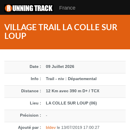
France
VILLAGE TRAIL LA COLLE SUR
LOUP
Date :
09 Juillet 2026
Info :
Trail - niv : Départemental
Distance :
12 Km avec 390 m D+ / TCX
Lieu :
LA COLLE SUR LOUP (06)
Précision :
-
Ajouté par :
bldev
le 13/07/2019 17:00:27