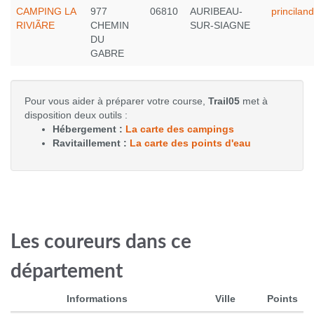
CAMPING LA
977
06810
AURIBEAU-
princila
RIVIÃRE
CHEMIN
SUR-SIAGNE
DU
GABRE
Pour vous aider à préparer votre course,
Trail05
met à
disposition deux outils :
Hébergement :
La carte des campings
Ravitaillement :
La carte des points d'eau
Les coureurs dans ce
département
Informations
Ville
Points