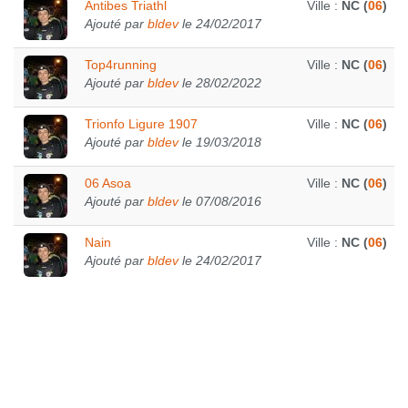
Antibes Triathl
Ville :
NC (
06
)
Ajouté par
bldev
le 24/02/2017
Top4running
Ville :
NC (
06
)
Ajouté par
bldev
le 28/02/2022
Trionfo Ligure 1907
Ville :
NC (
06
)
Ajouté par
bldev
le 19/03/2018
06 Asoa
Ville :
NC (
06
)
Ajouté par
bldev
le 07/08/2016
Nain
Ville :
NC (
06
)
Ajouté par
bldev
le 24/02/2017