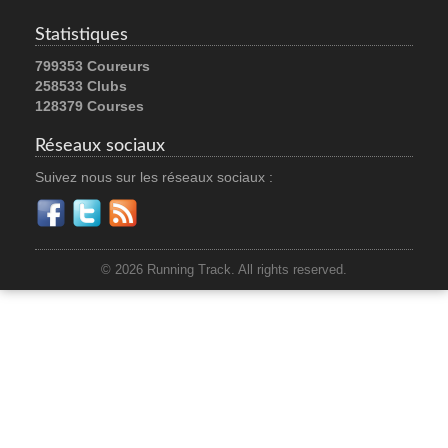
Statistiques
799353 Coureurs
258533 Clubs
128379 Courses
Réseaux sociaux
Suivez nous sur les réseaux sociaux :
© 2026 Running Track. All rights reserved.