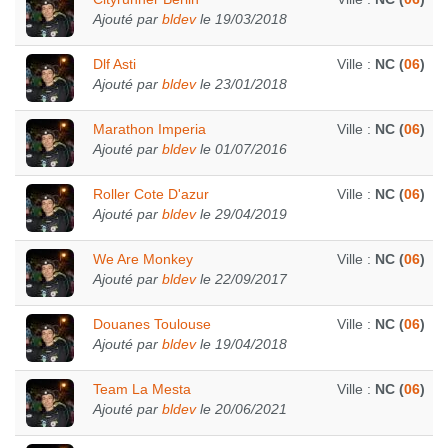
Ajouté par
bldev
le 19/03/2018
Dlf Asti
Ville :
NC (
06
)
Ajouté par
bldev
le 23/01/2018
Marathon Imperia
Ville :
NC (
06
)
Ajouté par
bldev
le 01/07/2016
Roller Cote D'azur
Ville :
NC (
06
)
Ajouté par
bldev
le 29/04/2019
We Are Monkey
Ville :
NC (
06
)
Ajouté par
bldev
le 22/09/2017
Douanes Toulouse
Ville :
NC (
06
)
Ajouté par
bldev
le 19/04/2018
Team La Mesta
Ville :
NC (
06
)
Ajouté par
bldev
le 20/06/2021