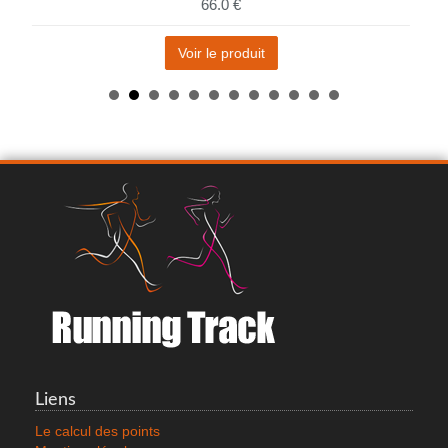
66.0 €
Voir le produit
SALOMON CROSS RUN
26.0 €
Liens
Voir le produit
Le calcul des points