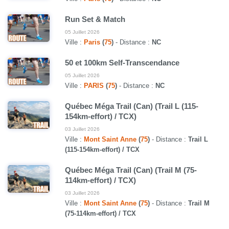
Run Set & Match
05 Juillet 2026
Ville :
Paris
(
75
)
- Distance :
NC
50 et 100km Self-Transcendance
05 Juillet 2026
Ville :
PARIS
(
75
)
- Distance :
NC
Québec Méga Trail (Can) (Trail L (115-
154km-effort) / TCX)
03 Juillet 2026
Ville :
Mont Saint Anne
(
75
)
- Distance :
Trail L
(115-154km-effort) / TCX
Québec Méga Trail (Can) (Trail M (75-
114km-effort) / TCX)
03 Juillet 2026
Ville :
Mont Saint Anne
(
75
)
- Distance :
Trail M
(75-114km-effort) / TCX