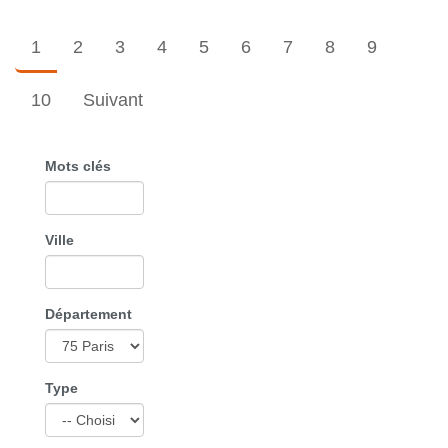
1
2
3
4
5
6
7
8
9
10
Suivant
Mots clés
Ville
Département
Type