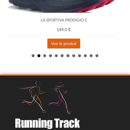
LA SPORTIVA PRODIGIO 2
144.0 €
Voir le produit
ASICS METASPEED EDGE PARIS