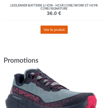
LEDLENSER BATTERIE LI-ION - H15R CORE/WORK ET H19R
CORE/SIGNATURE
36.0 €
Voir le produit
Promotions