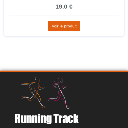
19.0 €
Voir le produit