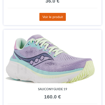
36.0 €
Voir le produit
SAUCONY GUIDE 19
160.0 €