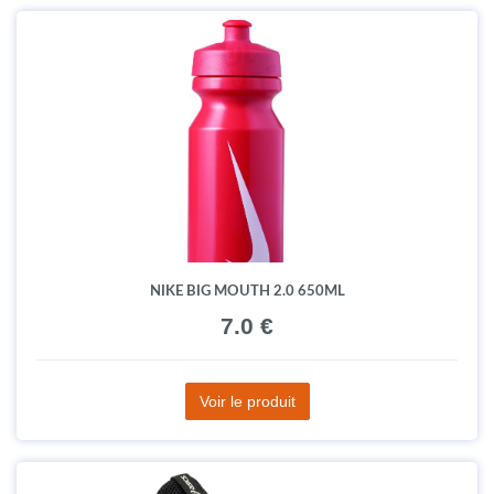
NIKE BIG MOUTH 2.0 650ML
7.0 €
Voir le produit