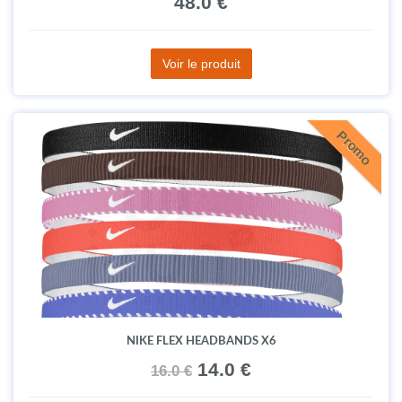
48.0 €
Voir le produit
Promo
NIKE FLEX HEADBANDS X6
14.0 €
16.0 €