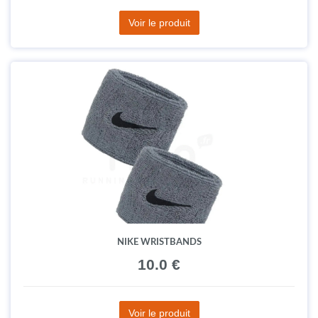
Voir le produit
NIKE WRISTBANDS
10.0 €
Voir le produit