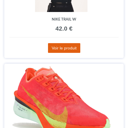
NIKE TRAIL W
42.0 €
Voir le produit