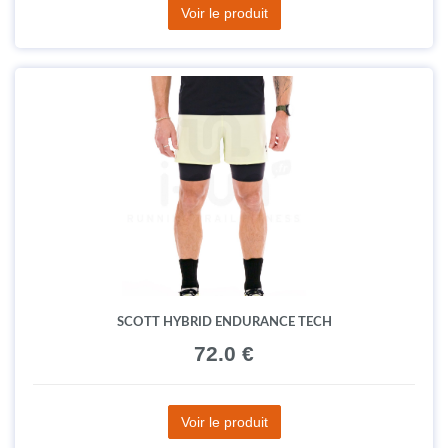
Voir le produit
SCOTT HYBRID ENDURANCE TECH
72.0 €
Voir le produit