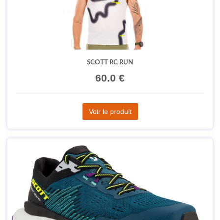
SCOTT RC RUN
60.0 €
Voir le produit