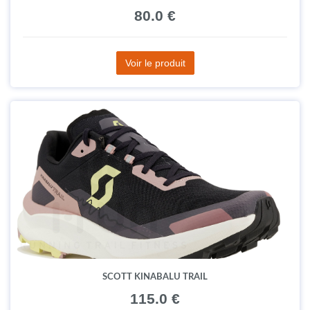
80.0 €
Voir le produit
SCOTT KINABALU TRAIL
115.0 €