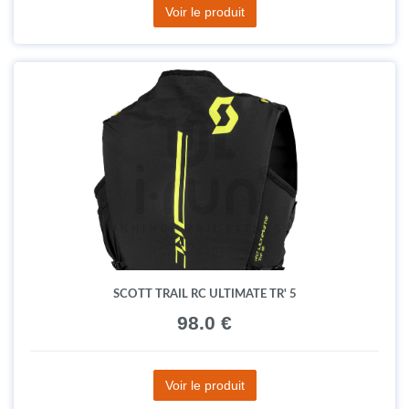
Voir le produit
SCOTT TRAIL RC ULTIMATE TR' 5
98.0 €
Voir le produit