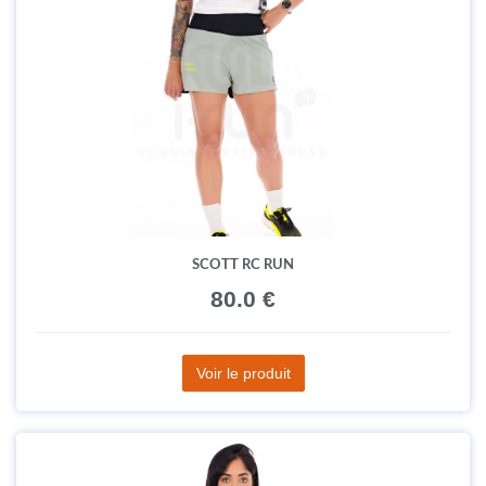
SCOTT RC RUN
80.0 €
Voir le produit