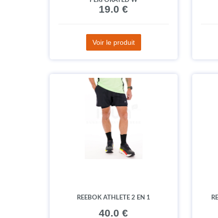
PERFORATED W
19.0 €
Voir le produit
REEBOK ATHLETE 2 EN 1
R
40.0 €