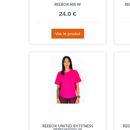
REEBOK RIB W
RE
24.0 €
Voir le produit
REEBOK UNITED BY FITNESS
REE