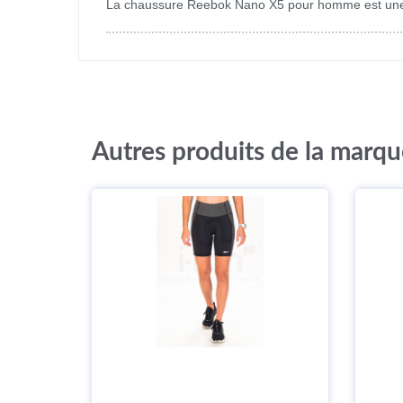
La chaussure Reebok Nano X5 pour homme est une pa
Autres produits de la marq