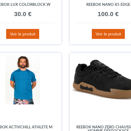
EBOK LUX COLORBLOCK W
REEBOK NANO X5 EDGE
30.0 €
100.0 €
Voir le produit
Voir le produit
BOK ACTIVCHILL ATHLETE M
REEBOK NANO ZERO CHAUSS