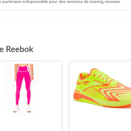
rtenaire indispensable pour des sessions de training réussies.
ue Reebok