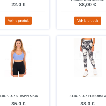
HOMME DÉSTOCKAGE
22.0 €
88,00 €
Voir le produit
Voir le produit
EEBOK LUX STRAPPY SPORT
REEBOK LUX PERFORM 
35.0 €
38.0 €