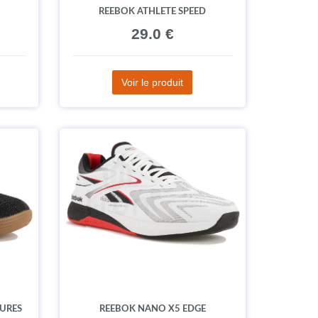
REEBOK ATHLETE SPEED
29.0 €
Voir le produit
URES
REEBOK NANO X5 EDGE