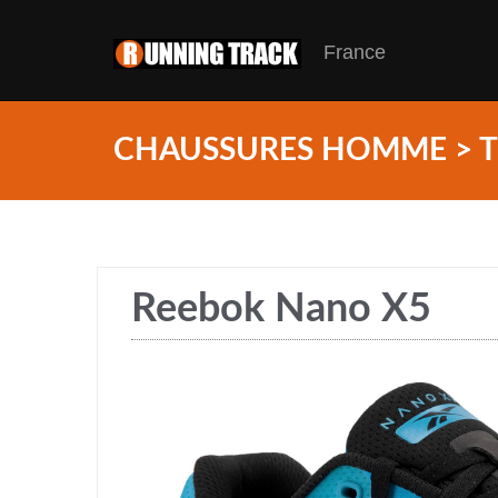
France
CHAUSSURES HOMME > T
Reebok Nano X5