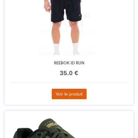
REEBOK ID RUN
35.0 €
Voir le produit