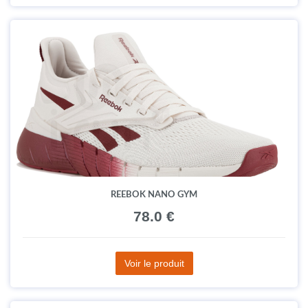
REEBOK NANO GYM
78.0 €
Voir le produit