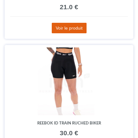
21.0 €
Voir le produit
REEBOK ID TRAIN RUCHED BIKER
30.0 €