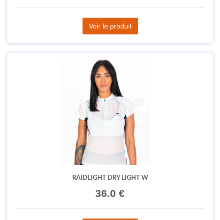
Voir le produit
RAIDLIGHT DRY LIGHT W
36.0 €