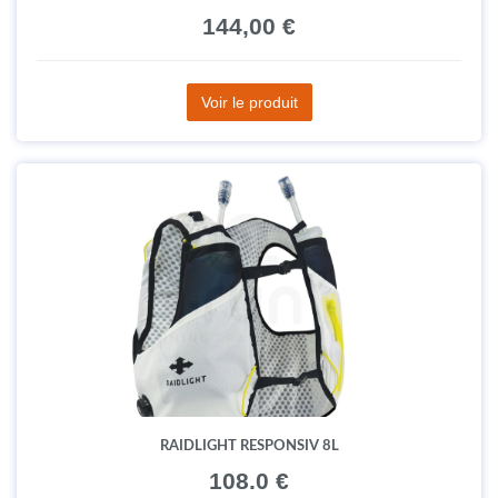
144,00 €
Voir le produit
RAIDLIGHT RESPONSIV 8L
108.0 €