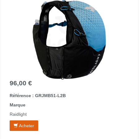
96,00 €
Référence : GRJMB51-L2B
Marque
Raidlight
Acheter