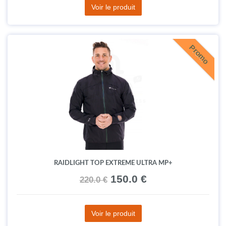
Voir le produit
Promo
RAIDLIGHT TOP EXTREME ULTRA MP+
150.0 €
220.0 €
Voir le produit