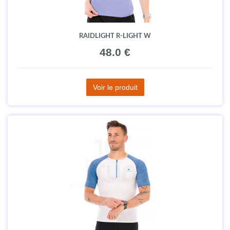
RAIDLIGHT R-LIGHT W
48.0 €
Voir le produit