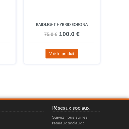
RAIDLIGHT HYBRID SORONA
100.0 €
75.0 €
Voir le produit
Réseaux sociaux
Suivez nous sur les
réseaux sociaux :