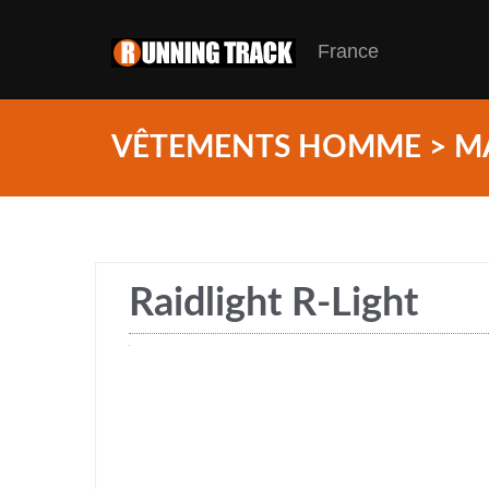
France
VÊTEMENTS HOMME > M
Raidlight R-Light