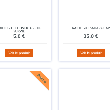
AIDLIGHT COUVERTURE DE
RAIDLIGHT SAHARA CAP
SURVIE
5.0 €
35.0 €
Voir le produit
Voir le produit
Promo