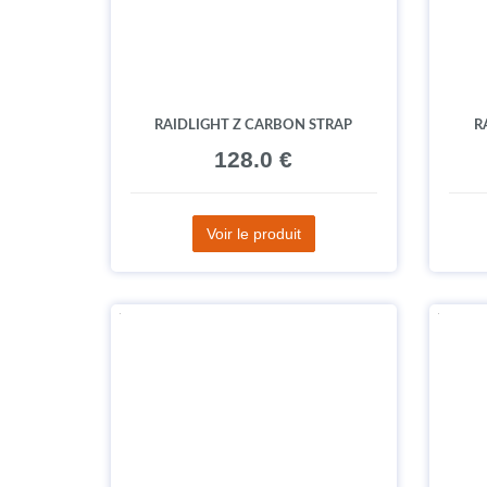
RAIDLIGHT Z CARBON STRAP
R
128.0 €
Voir le produit