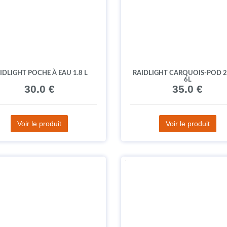
IDLIGHT POCHE À EAU 1.8 L
RAIDLIGHT CARQUOIS-POD 2
6L
30.0 €
35.0 €
Voir le produit
Voir le produit