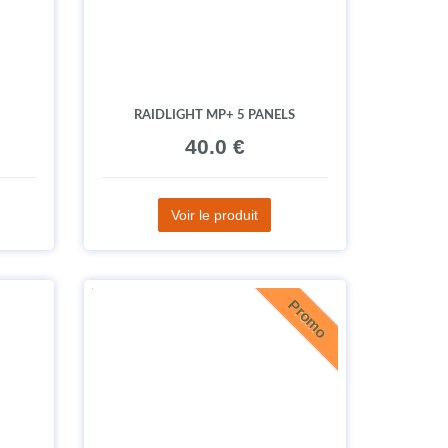
RAIDLIGHT MP+ 5 PANELS
40.0 €
Voir le produit
Promo