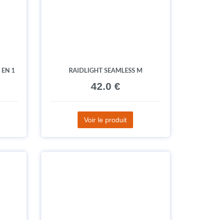
 EN 1
RAIDLIGHT SEAMLESS M
42.0 €
Voir le produit