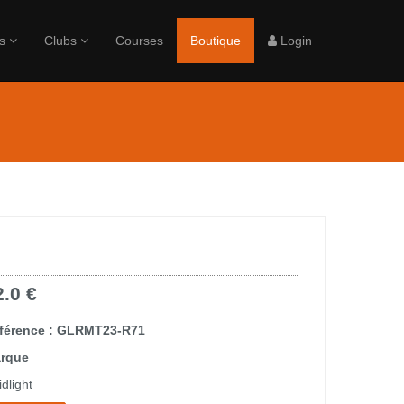
rs
Clubs
Courses
Boutique
Login
2.0 €
férence : GLRMT23-R71
rque
dlight