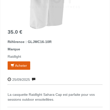
35.0 €
Référence : GLJMC16-10R
Marque
Raidlight
Acheter
25/09/2025
La casquette Raidlight Sahara Cap est parfaite pour vos
sessions outdoor ensoleillées.