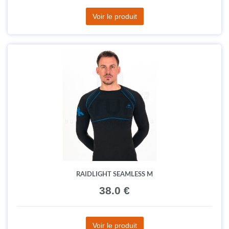
Voir le produit
RAIDLIGHT SEAMLESS M
38.0 €
Voir le produit