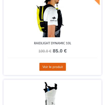
RAIDLIGHT DYNAMIC 10L
85.0 €
100.0 €
Voir le produit