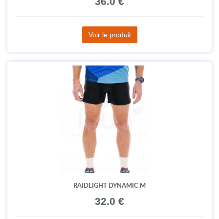
36.0 €
Voir le produit
RAIDLIGHT DYNAMIC M
32.0 €