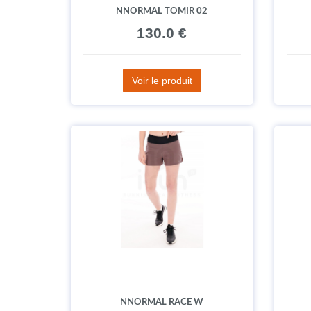
NNORMAL TOMIR 02
130.0 €
Voir le produit
NNORMAL RACE W