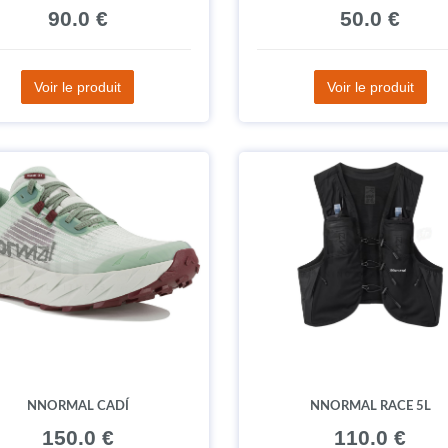
90.0 €
50.0 €
Voir le produit
Voir le produit
NNORMAL CADÍ
NNORMAL RACE 5L
150.0 €
110.0 €