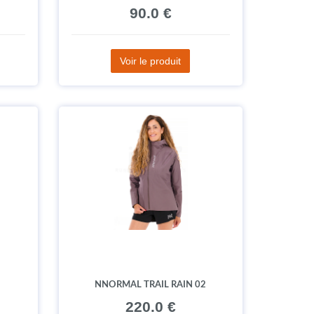
90.0 €
Voir le produit
NNORMAL TRAIL RAIN 02
220.0 €