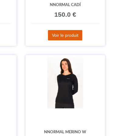
NNORMAL CADÍ
150.0 €
Voir le produit
NNORMAL MERINO W