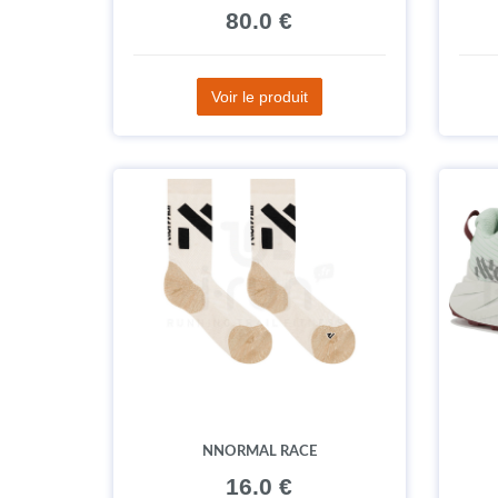
80.0 €
Voir le produit
NNORMAL RACE
16.0 €