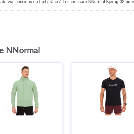
s de vos sessions de trail grâce à la chaussure NNormal Kjerag 02 po
que NNormal