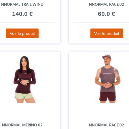
NNORMAL TRAIL WIND
NNORMAL RACE 02
140.0 €
60.0 €
Voir le produit
Voir le produit
NNORMAL MERINO 02
NNORMAL RACE 02