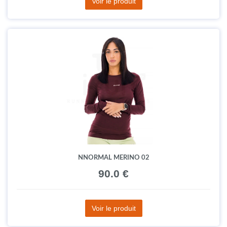
Voir le produit
NNORMAL MERINO 02
90.0 €
Voir le produit