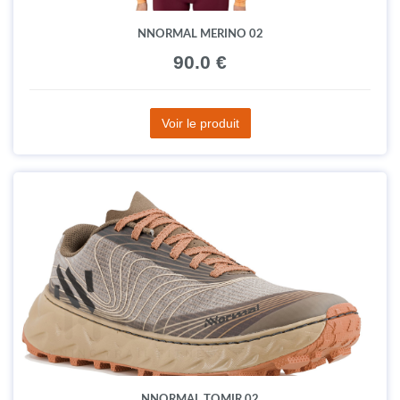
NNORMAL MERINO 02
90.0 €
Voir le produit
NNORMAL TOMIR 02