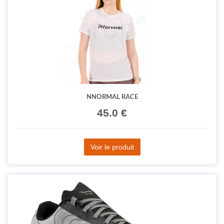
NNORMAL RACE
45.0 €
Voir le produit