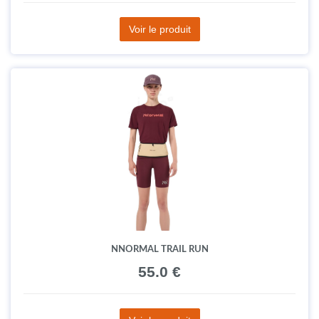
Voir le produit
NNORMAL TRAIL RUN
55.0 €