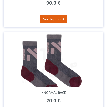
90.0 €
Voir le produit
NNORMAL RACE
20.0 €