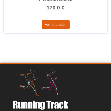
170.0 €
Voir le produit