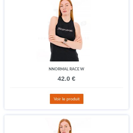
NNORMAL RACE W
42.0 €
Voir le produit