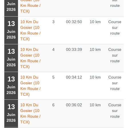
Juin
Km Route /
route
2026
TCX)
10 Km Du
3
00:32:50
10 km
Course
13
Gosier (10
sur
Juin
Km Route /
route
2026
TCX)
10 Km Du
4
00:33:39
10 km
Course
13
Gosier (10
sur
Juin
Km Route /
route
2026
TCX)
10 Km Du
5
00:34:12
10 km
Course
13
Gosier (10
sur
Juin
Km Route /
route
2026
TCX)
10 Km Du
6
00:36:02
10 km
Course
13
Gosier (10
sur
Juin
Km Route /
route
2026
TCX)