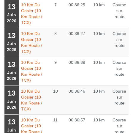
10 Km Du
7
00:36:25
10 km
Course
13
Gosier (10
sur
Juin
Km Route /
route
2026
TCX)
10 Km Du
8
00:36:27
10 km
Course
13
Gosier (10
sur
Juin
Km Route /
route
2026
TCX)
10 Km Du
9
00:36:39
10 km
Course
13
Gosier (10
sur
Juin
Km Route /
route
2026
TCX)
10 Km Du
10
00:36:46
10 km
Course
13
Gosier (10
sur
Juin
Km Route /
route
2026
TCX)
10 Km Du
11
00:36:57
10 km
Course
13
Gosier (10
sur
Juin
Km Route /
route