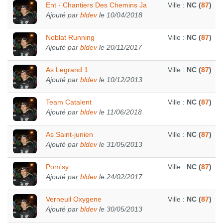
Ent - Chantiers Des Chemins Ja
Ville :
NC (
87
)
Ajouté par
bldev
le 10/04/2018
Noblat Running
Ville :
NC (
87
)
Ajouté par
bldev
le 20/11/2017
As Legrand 1
Ville :
NC (
87
)
Ajouté par
bldev
le 10/12/2013
Team Catalent
Ville :
NC (
87
)
Ajouté par
bldev
le 11/06/2018
As Saint-junien
Ville :
NC (
87
)
Ajouté par
bldev
le 31/05/2013
Pom'sy
Ville :
NC (
87
)
Ajouté par
bldev
le 24/02/2017
Verneuil Oxygene
Ville :
NC (
87
)
Ajouté par
bldev
le 30/05/2013