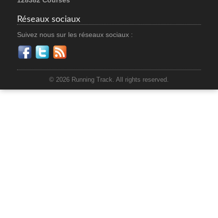
128382 Courses
Réseaux sociaux
Suivez nous sur les réseaux sociaux :
© 2026 Running Track. All rights reserved.