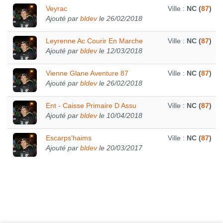
Veyrac
Ville :
NC (
87
)
Ajouté par
bldev
le 26/02/2018
Leyrenne Ac Courir En Marche
Ville :
NC (
87
)
Ajouté par
bldev
le 12/03/2018
Vienne Glane Aventure 87
Ville :
NC (
87
)
Ajouté par
bldev
le 26/02/2018
Ent - Caisse Primaire D Assu
Ville :
NC (
87
)
Ajouté par
bldev
le 10/04/2018
Escarps'haims
Ville :
NC (
87
)
Ajouté par
bldev
le 20/03/2017