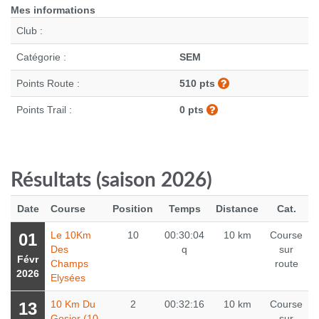
Mes informations
Club :
Catégorie :
SEM
Points Route :
510 pts
Points Trail :
0 pts
Résultats (saison 2026)
Date
Course
Position
Temps
Distance
Cat.
Le 10Km
10
00:30:04
10 km
Course
01
Des
q
sur
Févr
Champs
route
2026
Elysées
10 Km Du
2
00:32:16
10 km
Course
13
Gosier (10
sur