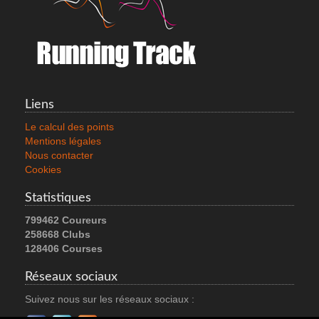
GOREWEAR CONCURVE THERMO HYBRID
90.0 €
Liens
Voir le produit
Le calcul des points
Mentions légales
Nous contacter
Cookies
Statistiques
799462 Coureurs
258668 Clubs
128406 Courses
Réseaux sociaux
Suivez nous sur les réseaux sociaux :