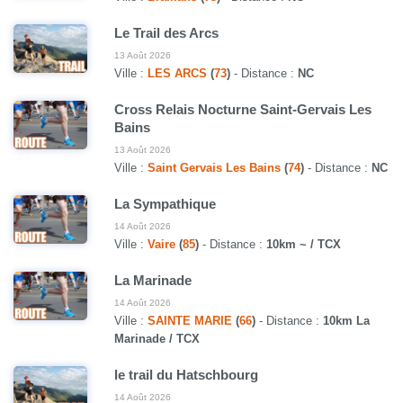
Le Trail des Arcs
13 Août 2026
Ville :
LES ARCS
(
73
)
- Distance :
NC
Cross Relais Nocturne Saint-Gervais Les
Bains
13 Août 2026
Ville :
Saint Gervais Les Bains
(
74
)
- Distance :
NC
La Sympathique
14 Août 2026
Ville :
Vaire
(
85
)
- Distance :
10km ~ / TCX
La Marinade
14 Août 2026
Ville :
SAINTE MARIE
(
66
)
- Distance :
10km La
Marinade / TCX
le trail du Hatschbourg
14 Août 2026