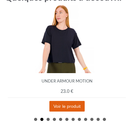
UNDER ARMOUR MOTION
23.0 €
Voir le produit