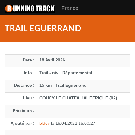
France
TRAIL EGUERRAND
Date :
18 Avril 2026
Info :
Trail - niv : Départemental
Distance :
15 km - Trail Eguerrand
Lieu :
COUCY LE CHATEAU AUFFRIQUE (02)
Précision :
-
Ajouté par :
bldev
le 16/04/2022 15:00:27