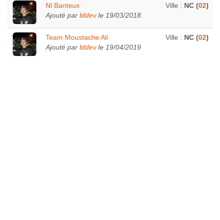
Nl Banteux
Ville :
NC (
02
)
Ajouté par
bldev
le 19/03/2018
Team Moustache Ali
Ville :
NC (
02
)
Ajouté par
bldev
le 19/04/2019