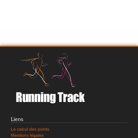
Liens
Le calcul des points
Mentions légales