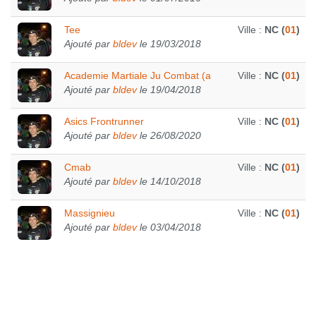
Tee
Ville :
NC (
01
)
Ajouté par
bldev
le 19/03/2018
Academie Martiale Ju Combat (a
Ville :
NC (
01
)
Ajouté par
bldev
le 19/04/2018
Asics Frontrunner
Ville :
NC (
01
)
Ajouté par
bldev
le 26/08/2020
Cmab
Ville :
NC (
01
)
Ajouté par
bldev
le 14/10/2018
Massignieu
Ville :
NC (
01
)
Ajouté par
bldev
le 03/04/2018