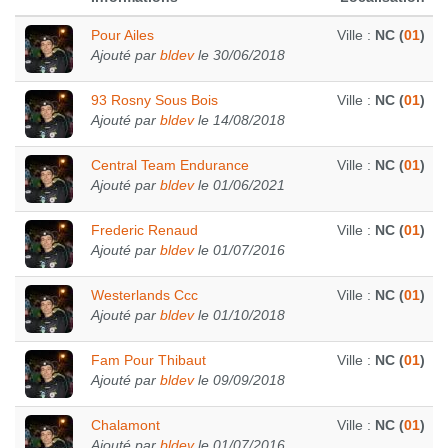
Pour Ailes
Ville :
NC (
01
)
Ajouté par
bldev
le 30/06/2018
93 Rosny Sous Bois
Ville :
NC (
01
)
Ajouté par
bldev
le 14/08/2018
Central Team Endurance
Ville :
NC (
01
)
Ajouté par
bldev
le 01/06/2021
Frederic Renaud
Ville :
NC (
01
)
Ajouté par
bldev
le 01/07/2016
Westerlands Ccc
Ville :
NC (
01
)
Ajouté par
bldev
le 01/10/2018
Fam Pour Thibaut
Ville :
NC (
01
)
Ajouté par
bldev
le 09/09/2018
Chalamont
Ville :
NC (
01
)
Ajouté par
bldev
le 01/07/2016