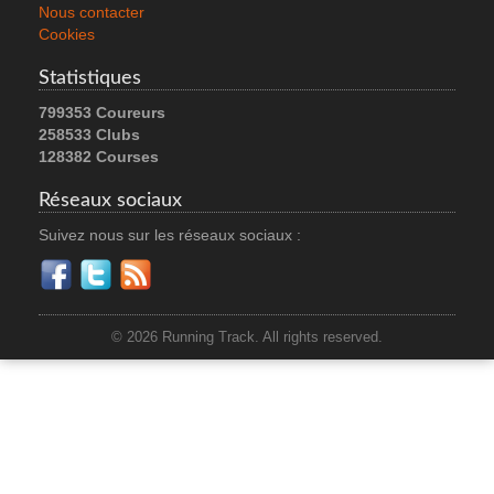
Nous contacter
Cookies
Statistiques
799353 Coureurs
258533 Clubs
128382 Courses
Réseaux sociaux
Suivez nous sur les réseaux sociaux :
© 2026 Running Track. All rights reserved.