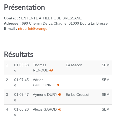
Présentation
Contact :
ENTENTE ATHLETIQUE BRESSANE
Adresse :
690 Chemin De La Chagne, 01000 Bourg En Bresse
E-mail :
ntrouillet@orange.fr
Résultats
1
01:06:58
Thomas
Ea Macon
SEM
q
RENOUD
2
01:07:45
Adrien
SEM
q
GUILLONNET
3
01:07:47
Aymeric DURY
Ea Le Creusot
SEM
q
4
01:08:20
Alexis GAROD
SEM
q