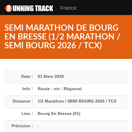
France
SEMI MARATHON DE BOURG
EN BRESSE (1/2 MARATHON /
SEMI BOURG 2026 / TCX)
Date :
01 Mars 2026
Info :
Route - niv : Régional
Distance :
1/2 Marathon / SEMI BOURG 2026 / TCX
Lieu :
Bourg En Bresse (01)
Précision :
-