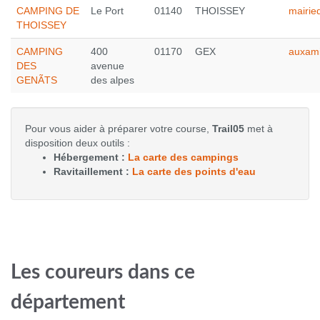
CAMPING DE
Le Port
01140
THOISSEY
mairie
THOISSEY
CAMPING
400
01170
GEX
auxam
DES
avenue
GENÃTS
des alpes
Pour vous aider à préparer votre course,
Trail05
met à
disposition deux outils :
Hébergement :
La carte des campings
Ravitaillement :
La carte des points d'eau
Les coureurs dans ce
département