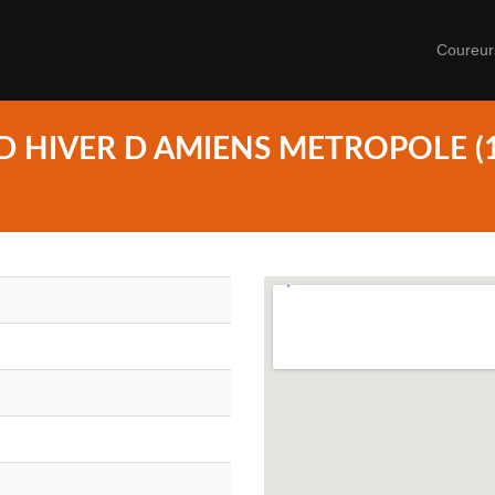
Coureu
D HIVER D AMIENS METROPOLE (