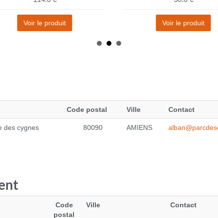
Voir le produit
Voir le produit
Code postal
Ville
Contact
e des cygnes
80090
AMIENS
alban@parcdes
ent
Code
Ville
Contact
postal