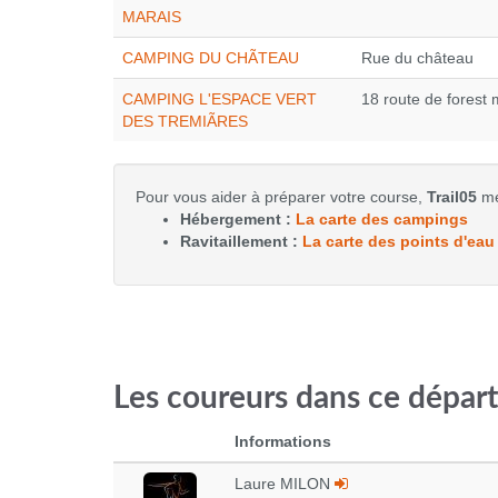
MARAIS
CAMPING DU CHÃTEAU
Rue du château
CAMPING L'ESPACE VERT
18 route de forest 
DES TREMIÃRES
Pour vous aider à préparer votre course,
Trail05
met
Hébergement :
La carte des campings
Ravitaillement :
La carte des points d'eau
Les coureurs dans ce dépar
Informations
Laure MILON