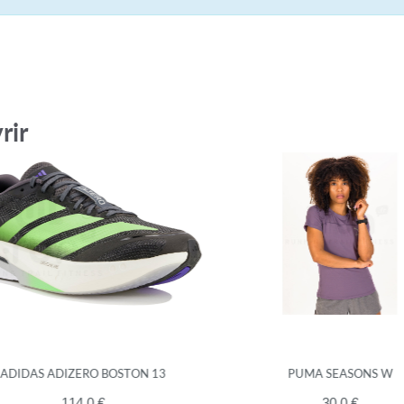
rir
DIDAS ADIZERO BOSTON 13
PUMA SEASONS W
114.0 €
30.0 €