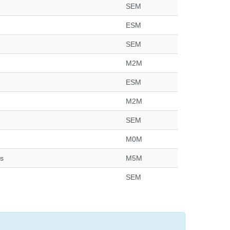
SEM
ESM
SEM
M2M
ESM
M2M
SEM
M0M
is
M5M
SEM