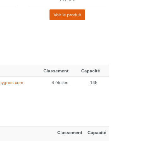
Voir le produit
Classement
Capacité
cygnes.com
4 étoiles
145
Classement
Capacité