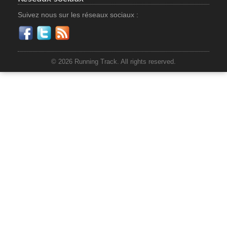
Suivez nous sur les réseaux sociaux :
© 2026 Running Track. All rights reserved.