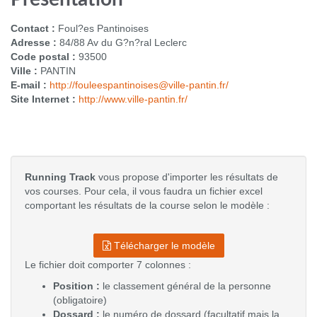
Contact :
Foul?es Pantinoises
Adresse :
84/88 Av du G?n?ral Leclerc
Code postal :
93500
Ville :
PANTIN
E-mail :
http://fouleespantinoises@ville-pantin.fr/
Site Internet :
http://www.ville-pantin.fr/
Running Track
vous propose d'importer les résultats de
vos courses. Pour cela, il vous faudra un fichier excel
comportant les résultats de la course selon le modèle :
Télécharger le modèle
Le fichier doit comporter 7 colonnes :
Position :
le classement général de la personne
(obligatoire)
Dossard :
le numéro de dossard (facultatif mais la