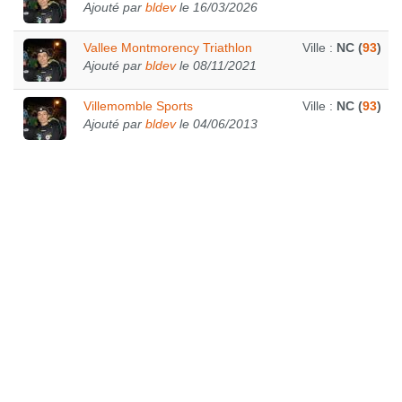
Ajouté par
bldev
le 16/03/2026
Vallee Montmorency Triathlon
Ville :
NC (
93
)
Ajouté par
bldev
le 08/11/2021
Villemomble Sports
Ville :
NC (
93
)
Ajouté par
bldev
le 04/06/2013