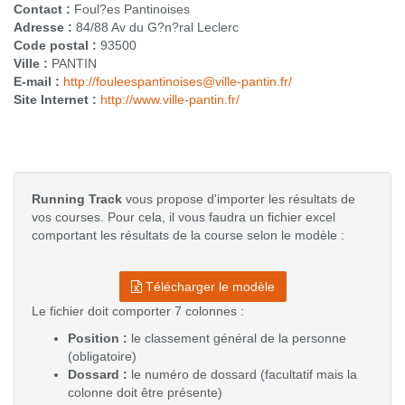
Contact :
Foul?es Pantinoises
Adresse :
84/88 Av du G?n?ral Leclerc
Code postal :
93500
Ville :
PANTIN
E-mail :
http://fouleespantinoises@ville-pantin.fr/
Site Internet :
http://www.ville-pantin.fr/
Running Track
vous propose d'importer les résultats de
vos courses. Pour cela, il vous faudra un fichier excel
comportant les résultats de la course selon le modèle :
Télécharger le modèle
Le fichier doit comporter 7 colonnes :
Position :
le classement général de la personne
(obligatoire)
Dossard :
le numéro de dossard (facultatif mais la
colonne doit être présente)