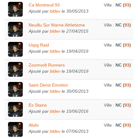
Ca Montreuil 93
Ville :
NC (
93
)
Ajouté par
bldev
le 30/05/2013
Neuillu Sur Marne Athletisme
Ville :
NC (
93
)
Ajouté par
bldev
le 27/04/2015
Uspg Raid
Ville :
NC (
93
)
Ajouté par
bldev
le 19/04/2019
Zoomvolt Runners
Ville :
NC (
93
)
Ajouté par
bldev
le 19/04/2019
Saint Denis Emotion
Ville :
NC (
93
)
Ajouté par
bldev
le 30/05/2013
Es Stains
Ville :
NC (
93
)
Ajouté par
bldev
le 10/06/2016
Abdo
Ville :
NC (
93
)
Ajouté par
bldev
le 07/06/2013