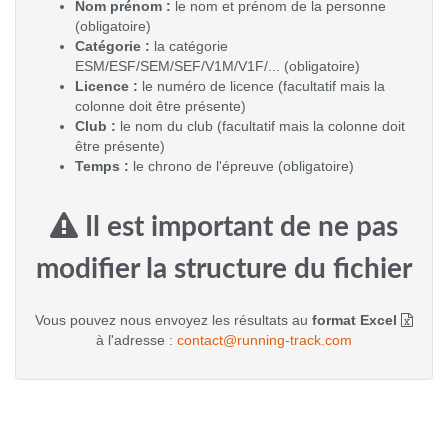
Nom prénom :
le nom et prénom de la personne
(obligatoire)
Catégorie :
la catégorie
ESM/ESF/SEM/SEF/V1M/V1F/... (obligatoire)
Licence :
le numéro de licence (facultatif mais la
colonne doit être présente)
Club :
le nom du club (facultatif mais la colonne doit
être présente)
Temps :
le chrono de l'épreuve (obligatoire)
Il est important de ne pas
modifier la structure du fichier
Vous pouvez nous envoyez les résultats au
format Excel
à l'adresse :
contact@running-track.com