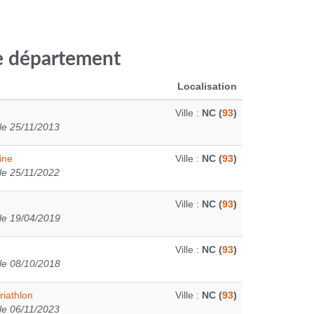
ce département
Localisation
Ville :
NC (
93
)
le 25/11/2013
ine
Ville :
NC (
93
)
le 25/11/2022
Ville :
NC (
93
)
le 19/04/2019
Ville :
NC (
93
)
le 08/10/2018
riathlon
Ville :
NC (
93
)
le 06/11/2023