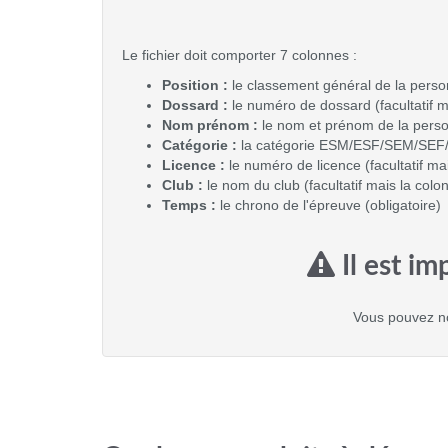
Le fichier doit comporter 7 colonnes :
Position :
le classement général de la person
Dossard :
le numéro de dossard (facultatif m
Nom prénom :
le nom et prénom de la perso
Catégorie :
la catégorie ESM/ESF/SEM/SEF/V1
Licence :
le numéro de licence (facultatif ma
Club :
le nom du club (facultatif mais la colo
Temps :
le chrono de l'épreuve (obligatoire)
Il est im
Vous pouvez no