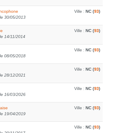
rancophone
Ville :
NC (
93
)
le 30/05/2013
le
Ville :
NC (
93
)
le 14/11/2014
Ville :
NC (
93
)
le 08/05/2018
Ville :
NC (
93
)
le 28/12/2021
Ville :
NC (
93
)
le 16/03/2026
daise
Ville :
NC (
93
)
le 19/04/2019
Ville :
NC (
93
)