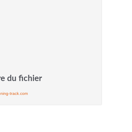
e du fichier
ning-track.com