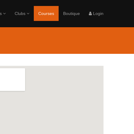
rs
Clubs
Courses
Boutique
Login