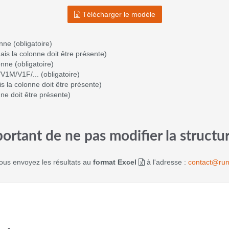
Télécharger le modèle
ne (obligatoire)
ais la colonne doit être présente)
nne (obligatoire)
M/V1F/... (obligatoire)
is la colonne doit être présente)
nne doit être présente)
portant de ne pas modifier la structur
us envoyez les résultats au
format Excel
à l'adresse :
contact@run