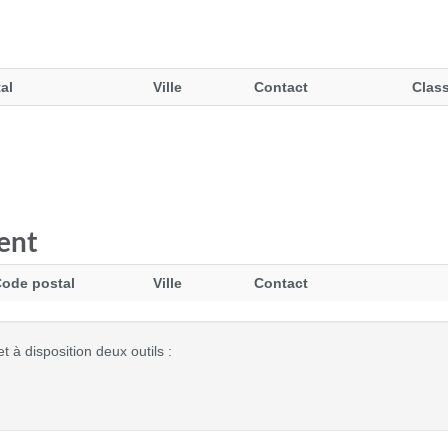
al
Ville
Contact
Clas
ent
ode postal
Ville
Contact
 à disposition deux outils :