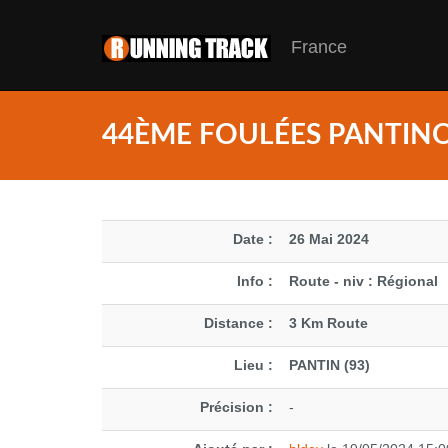
France
44ÈME FOULÉES PANTINO
Date :
26 Mai 2024
Info :
Route - niv : Régional
Distance :
3 Km Route
Lieu :
PANTIN (93)
Précision :
-