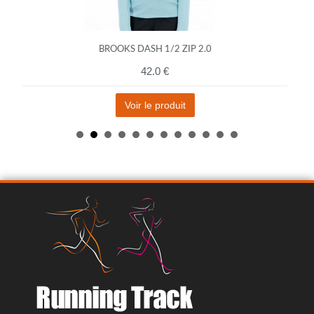
BROOKS DASH 1/2 ZIP 2.0
42.0 €
Voir le produit
GOREWEAR EVERYDAY