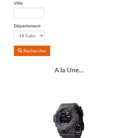
Ville
Département
Rechercher
A la Une...