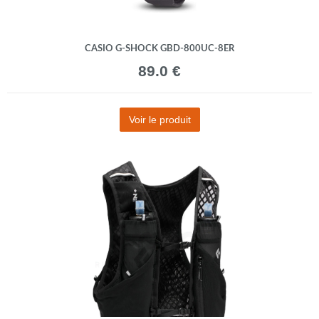
CASIO G-SHOCK GBD-800UC-8ER
89.0 €
Voir le produit