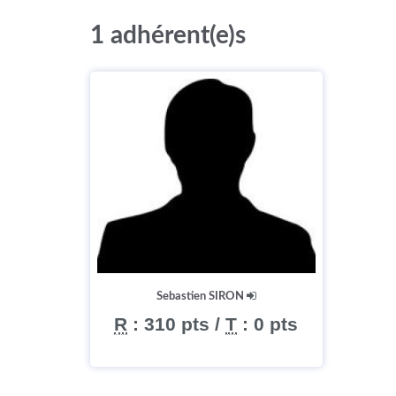
1 adhérent(e)s
Sebastien SIRON
R
:
310 pts
/
T
:
0 pts