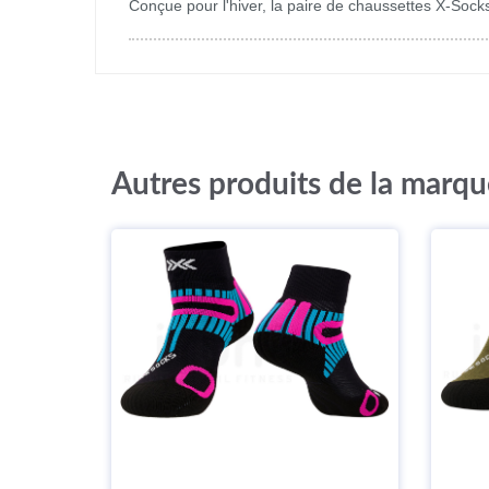
Conçue pour l'hiver, la paire de chaussettes X-So
Autres produits de la marq