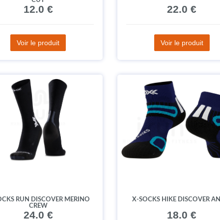
CUT
12.0 €
22.0 €
Voir le produit
Voir le produit
OCKS RUN DISCOVER MERINO
X-SOCKS HIKE DISCOVER A
CREW
24.0 €
18.0 €