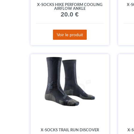
X-SOCKS HIKE PERFORM COOLING
X-S
AIRFLOW ANKLE
20.0 €
Voir le produit
X-SOCKS TRAIL RUN DISCOVER
X-