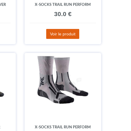
VER
X-SOCKS TRAIL RUN PERFORM
30.0 €
Voir le produit
R
X-SOCKS TRAIL RUN PERFORM