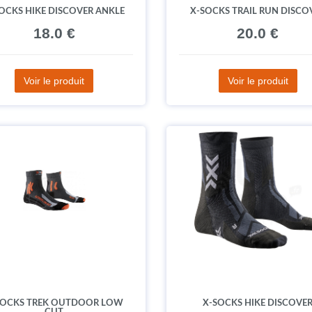
OCKS HIKE DISCOVER ANKLE
X-SOCKS TRAIL RUN DISCO
18.0 €
20.0 €
Voir le produit
Voir le produit
SOCKS TREK OUTDOOR LOW
X-SOCKS HIKE DISCOVE