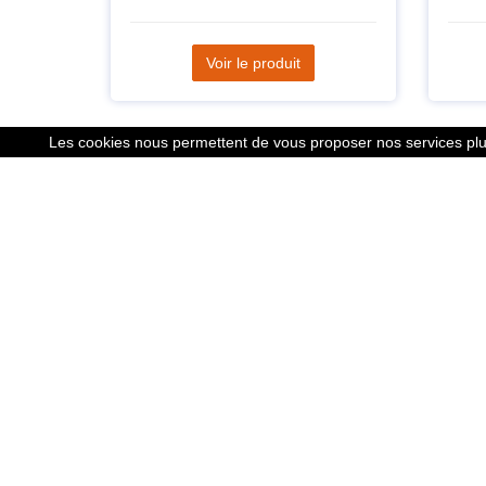
Voir le produit
Les cookies nous permettent de vous proposer nos services plus
Liens
Le calcu
Mentions
Nous co
Cookies