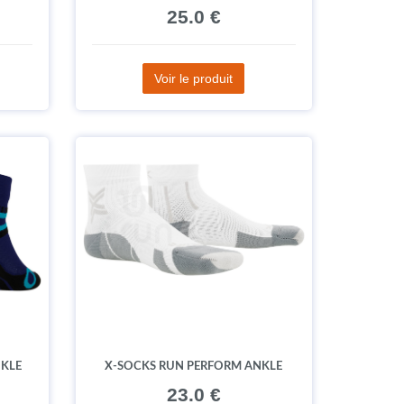
25.0 €
Voir le produit
NKLE
X-SOCKS RUN PERFORM ANKLE
23.0 €