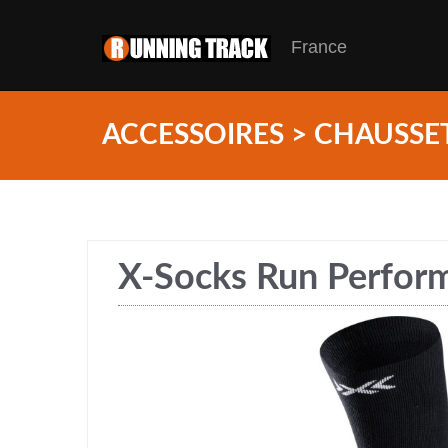
France
ACCESSOIRES > CHAUSSE
X-Socks Run Perfo