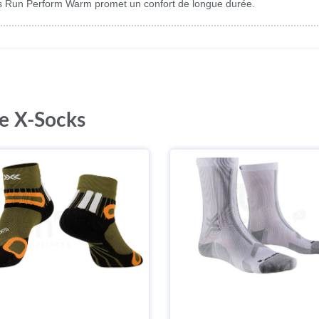
cks Run Perform Warm promet un confort de longue durée.
ue X-Socks