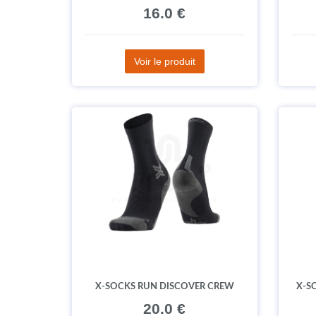
16.0 €
Voir le produit
X-SOCKS RUN DISCOVER CREW
X-S
20.0 €