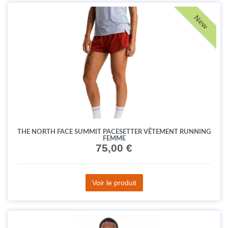
New
THE NORTH FACE SUMMIT PACESETTER VÊTEMENT RUNNING
FEMME
75,00 €
Voir le produit