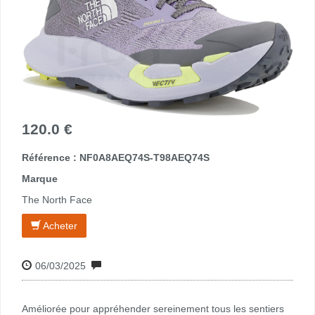
120.0 €
Référence : NF0A8AEQ74S-T98AEQ74S
Marque
The North Face
Acheter
06/03/2025
Améliorée pour appréhender sereinement tous les sentiers