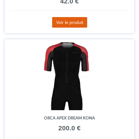
42.0 €
Voir le produit
ORCA APEX DREAM KONA
200.0 €