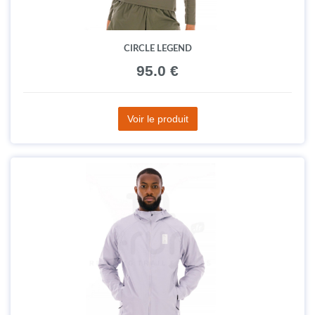
CIRCLE LEGEND
95.0 €
Voir le produit