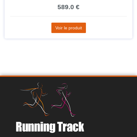
589.0 €
Voir le produit