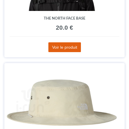
THE NORTH FACE BASE
20.0 €
Voir le produit