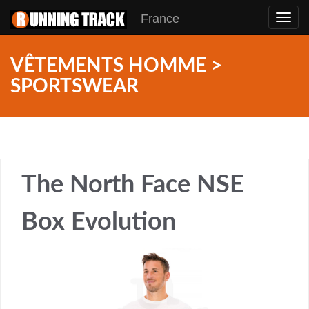
France
Toggl
navig
VÊTEMENTS HOMME >
SPORTSWEAR
The North Face NSE
Box Evolution