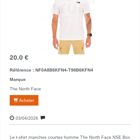
20.0 €
Référence : NF0A8B6KFN4-T98B6KFN4
Marque
The North Face
Acheter
03/04/2026
Le t-shirt manches courtes homme The North Face NSE Box