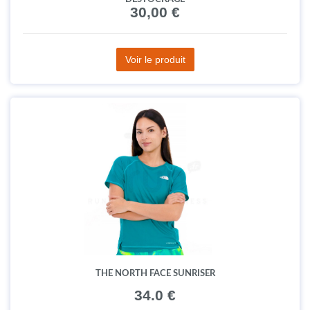
30,00 €
Voir le produit
THE NORTH FACE SUNRISER
34.0 €