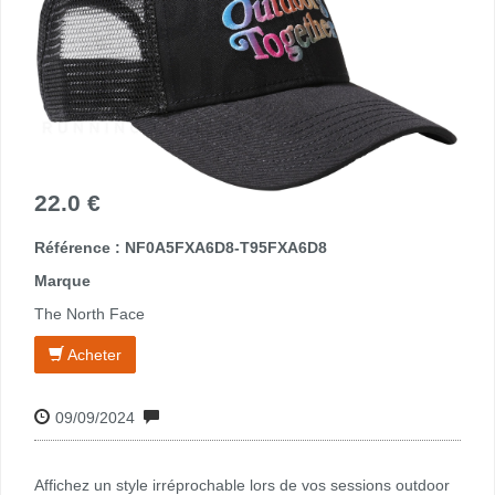
22.0 €
Référence : NF0A5FXA6D8-T95FXA6D8
Marque
The North Face
Acheter
09/09/2024
Affichez un style irréprochable lors de vos sessions outdoor