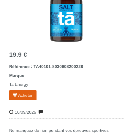
19.9 €
Référence : TA40101-8030908200228
Marque
Ta Energy
Acheter
10/09/2025
Ne manquez de rien pendant vos épreuves sportives