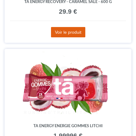
TA ENERGY RECOVERY - CARAMEL SALÉ - 600 G
29.9 €
Voir le produit
TA ENERGY ENERGIE GOMMES LITCHI
1.99996 €