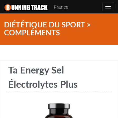
France
Toggl
navig
DIÉTÉTIQUE DU SPORT >
COMPLÉMENTS
Ta Energy Sel
Électrolytes Plus