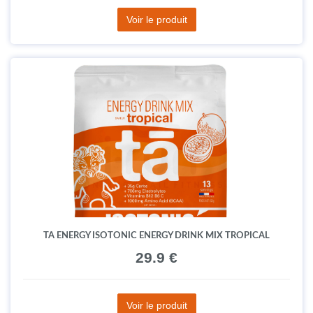
Voir le produit
TA ENERGY ISOTONIC ENERGY DRINK MIX TROPICAL
29.9 €
Voir le produit