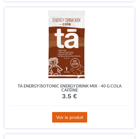
TA ENERGY ISOTONIC ENERGY DRINK MIX - 40 G COLA
CAFÉINE
3.5 €
Voir le produit