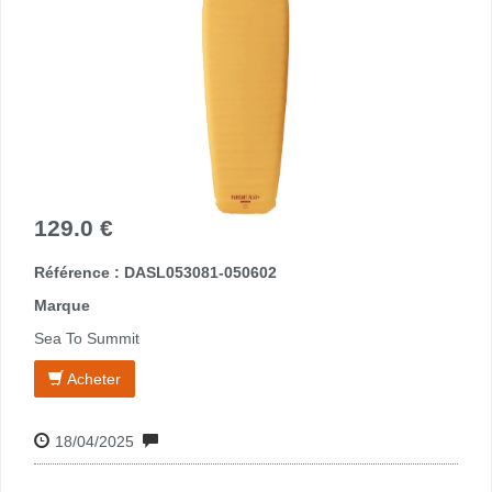
129.0 €
Référence : DASL053081-050602
Marque
Sea To Summit
Acheter
18/04/2025