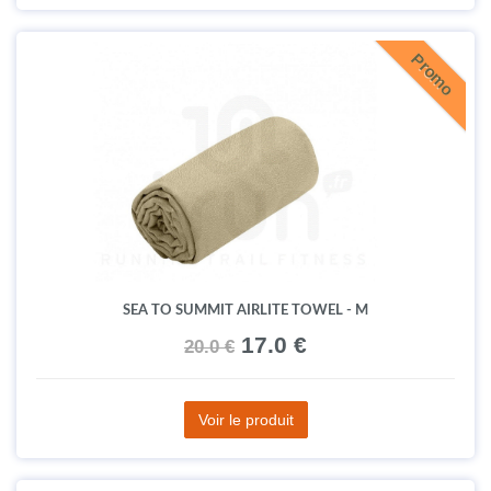
Promo
SEA TO SUMMIT AIRLITE TOWEL - M
17.0 €
20.0 €
Voir le produit