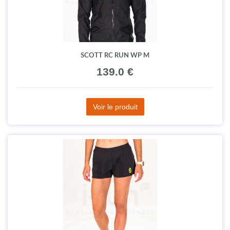
SCOTT RC RUN WP M
139.0 €
Voir le produit