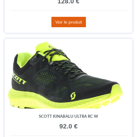
128.0 €
Voir le produit
SCOTT KINABALU ULTRA RC W
92.0 €