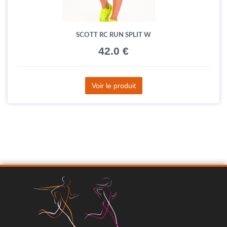
SCOTT RC RUN SPLIT W
42.0 €
Voir le produit