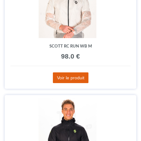
SCOTT RC RUN WB M
98.0 €
Voir le produit