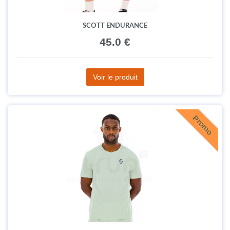
SCOTT ENDURANCE
45.0 €
Voir le produit
Promo