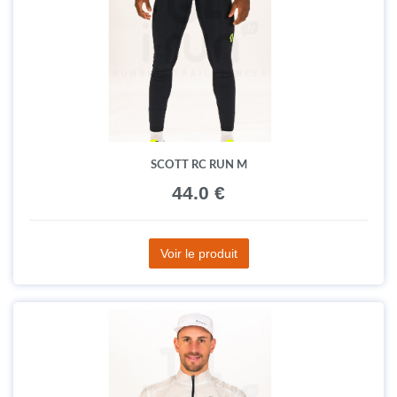
SCOTT RC RUN M
44.0 €
Voir le produit