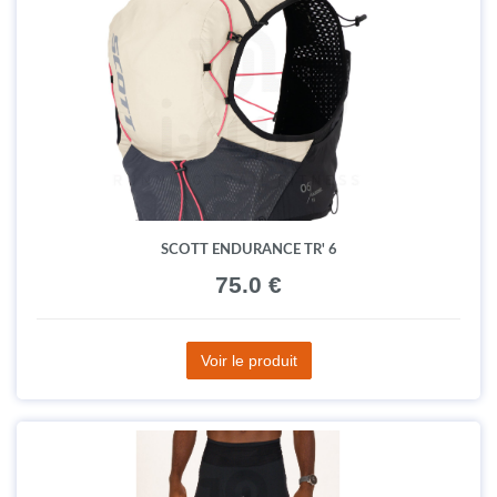
SCOTT ENDURANCE TR' 6
75.0 €
Voir le produit