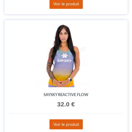
Voir le produit
SAYSKY REACTIVE FLOW
32.0 €
Voir le produit