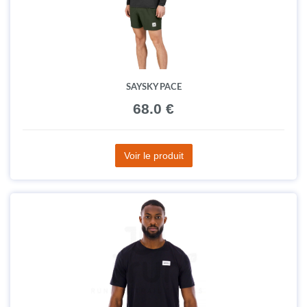
SAYSKY PACE
68.0 €
Voir le produit