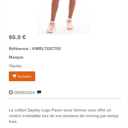
65.0 €
Référence : KWRLT02C702
Marque
Saysky
Acheter
09/09/2024
Le collant Saysky Logo Pace+ pour femme vous offre un
confort irrésistible lors de vos sessions de running par temps
frais.