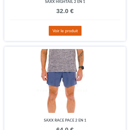
SAXX HIGHTAIL 2 EN 1
32.0 €
Voir le produit
SAXX RACE PACE 2 EN 1
64.0 €