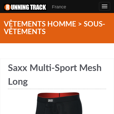
France
Toggl
navig
VÊTEMENTS HOMME > SOUS-
VÊTEMENTS
Saxx Multi-Sport Mesh
Long