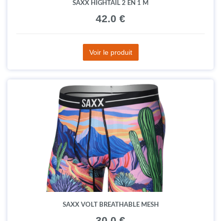
SAXX HIGHTAIL 2 EN 1 M
42.0 €
Voir le produit
SAXX VOLT BREATHABLE MESH
30.0 €