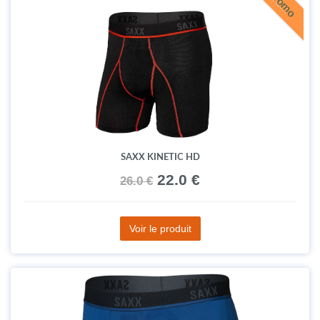
Promo
SAXX KINETIC HD
22.0 €
26.0 €
Voir le produit