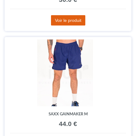
Voir le produit
SAXX GAINMAKER M
44.0 €