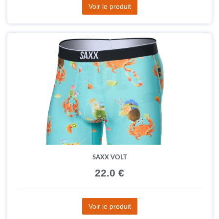
Voir le produit
SAXX VOLT
22.0 €
Voir le produit