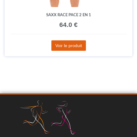
SAXX RACE PACE 2 EN 1
64.0 €
Voir le produit