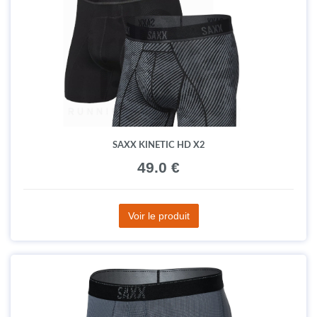
SAXX KINETIC HD X2
49.0 €
Voir le produit