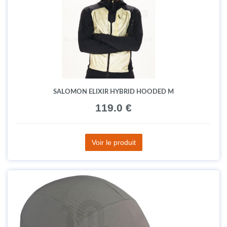
SALOMON ELIXIR HYBRID HOODED M
119.0 €
Voir le produit