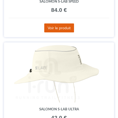
SALOMON S-LAB SPEED
84.0 €
Voir le produit
SALOMON S-LAB ULTRA
42.0 €