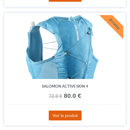
Promo
SALOMON ACTIVE SKIN 4
80.0 €
72.0 €
Voir le produit