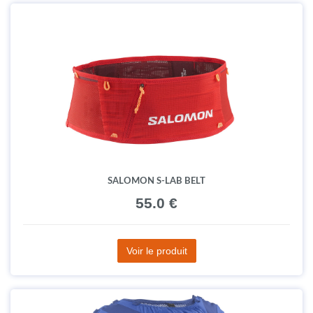
SALOMON S-LAB BELT
55.0 €
Voir le produit