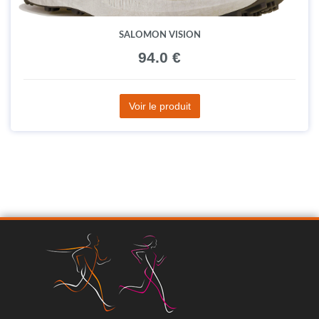
SALOMON VISION
94.0 €
Voir le produit