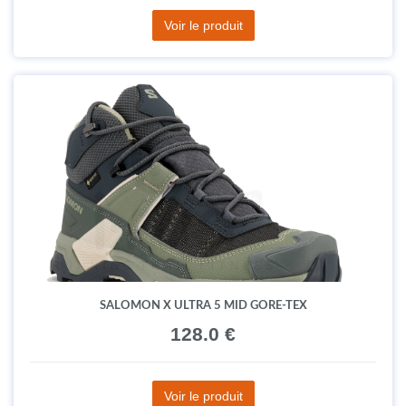
Voir le produit
SALOMON X ULTRA 5 MID GORE-TEX
128.0 €
Voir le produit