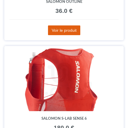
SALOMON OUTLINE
36.0 €
Voir le produit
SALOMON S-LAB SENSE 6
180.0 €