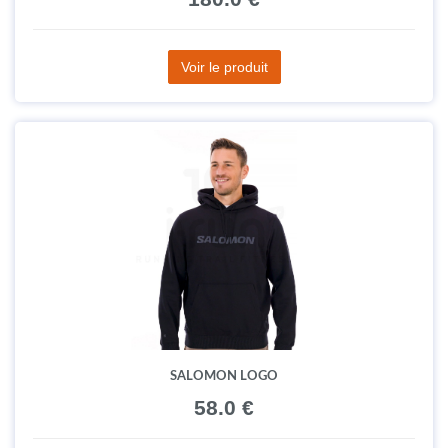
Voir le produit
SALOMON LOGO
58.0 €