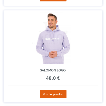
SALOMON LOGO
48.0 €
Voir le produit