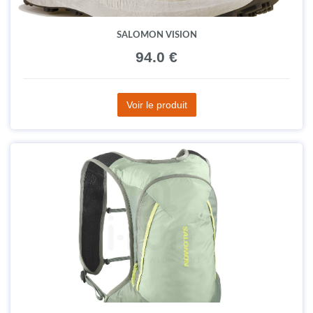
SALOMON VISION
94.0 €
Voir le produit