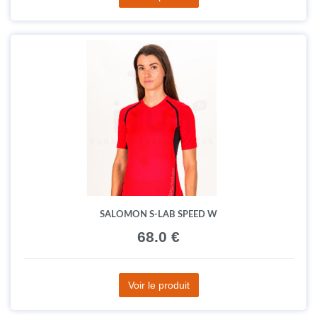
SALOMON S-LAB SPEED W
68.0 €
Voir le produit