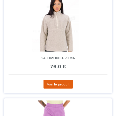
SALOMON CHROMA
76.0 €
Voir le produit