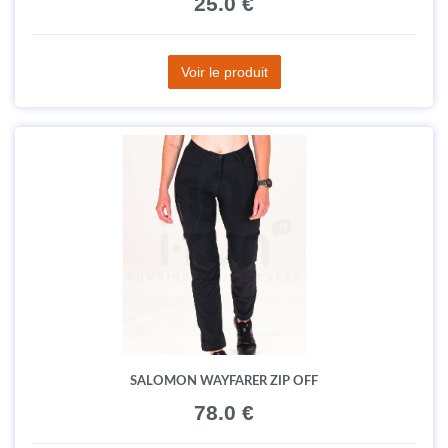
25.0 €
Voir le produit
SALOMON WAYFARER ZIP OFF
78.0 €