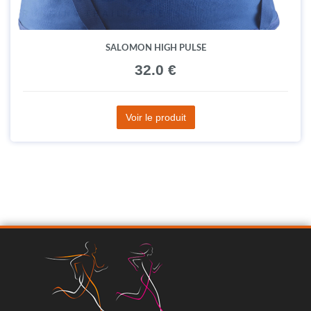
SALOMON HIGH PULSE
32.0 €
Voir le produit