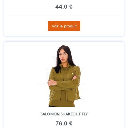
44.0 €
Voir le produit
SALOMON SHAKEOUT FLY
76.0 €