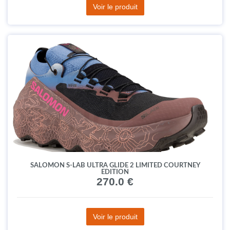
Voir le produit
SALOMON S-LAB ULTRA GLIDE 2 LIMITED COURTNEY
EDITION
270.0 €
Voir le produit