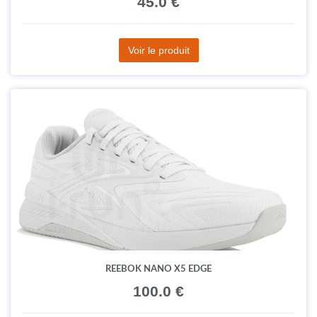
45.0 €
Voir le produit
REEBOK NANO X5 EDGE
100.0 €