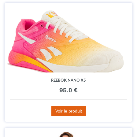
REEBOK NANO X5
95.0 €
Voir le produit