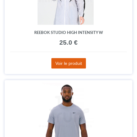
REEBOK STUDIO HIGH INTENSITY W
25.0 €
Voir le produit