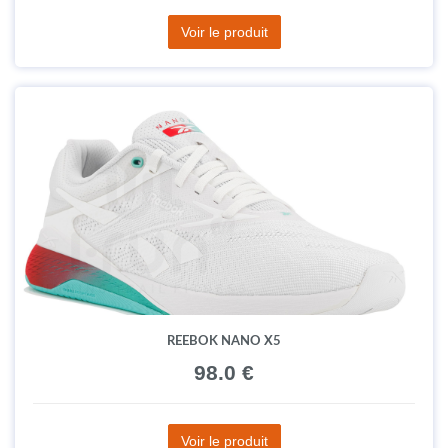
Voir le produit
REEBOK NANO X5
98.0 €
Voir le produit