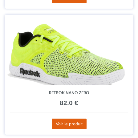
REEBOK NANO ZERO
82.0 €
Voir le produit