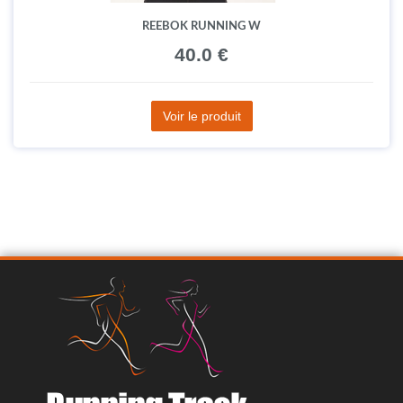
REEBOK RUNNING W
40.0 €
Voir le produit