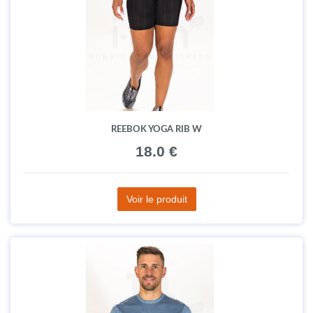
REEBOK YOGA RIB W
18.0 €
Voir le produit