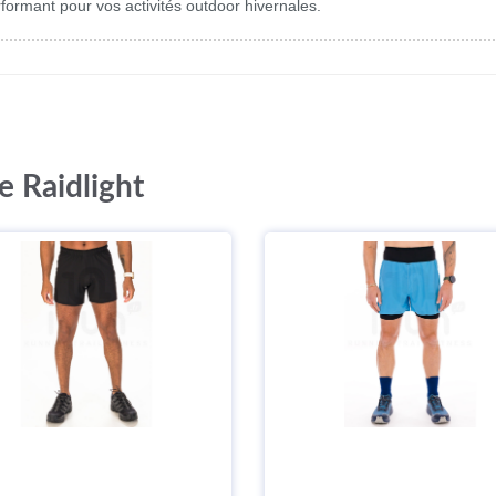
rformant pour vos activités outdoor hivernales.
e Raidlight