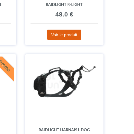
1
RAIDLIGHT R-LIGHT
48.0 €
Voir le produit
Promo
L
RAIDLIGHT HARNAIS I-DOG