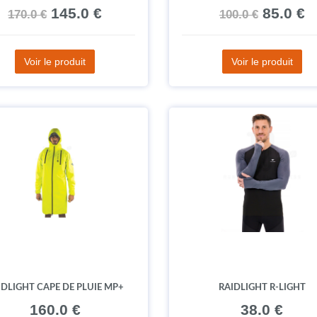
145.0 €
85.0 €
170.0 €
100.0 €
Voir le produit
Voir le produit
IDLIGHT CAPE DE PLUIE MP+
RAIDLIGHT R-LIGHT
160.0 €
38.0 €