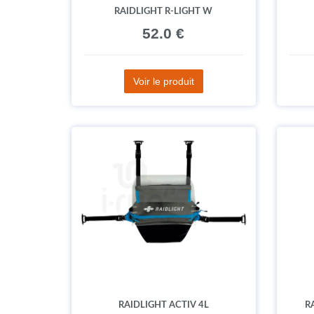
RAIDLIGHT R-LIGHT W
52.0 €
Voir le produit
RAIDLIGHT ACTIV 4L
R