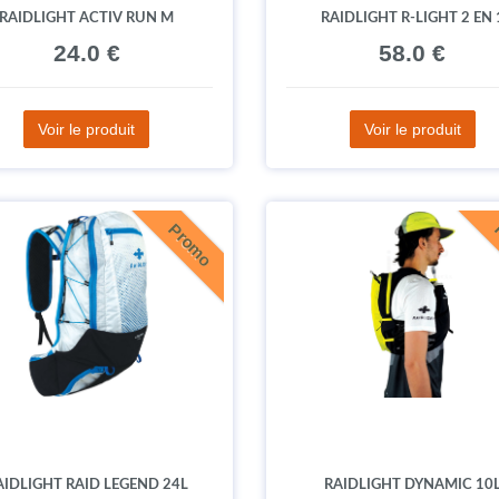
RAIDLIGHT ACTIV RUN M
RAIDLIGHT R-LIGHT 2 EN 
24.0 €
58.0 €
Voir le produit
Voir le produit
Promo
AIDLIGHT RAID LEGEND 24L
RAIDLIGHT DYNAMIC 10