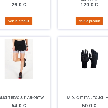
ULTRA EVO
26.0 €
120.0 €
Voir le produit
Voir le produit
DLIGHT REVOLUTIV SKORT W
RAIDLIGHT TRAIL TOUCH 
54.0 €
50.0 €