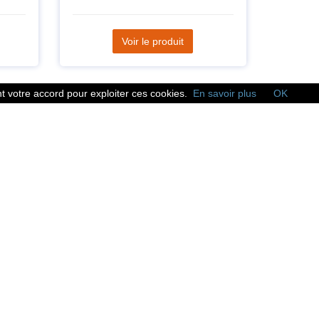
Voir le produit
 votre accord pour exploiter ces cookies.
En savoir plus
OK
Réseaux sociaux
Suivez nous sur les
réseaux sociaux :