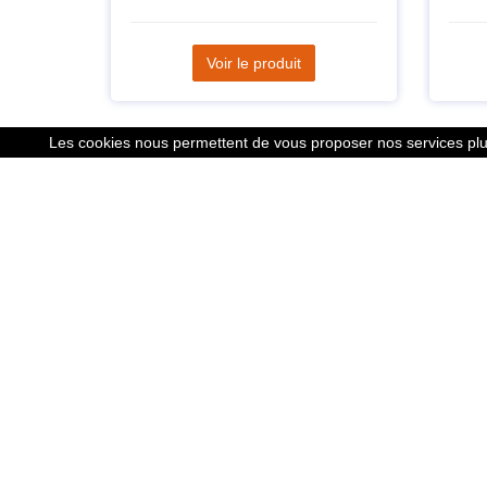
Voir le produit
Les cookies nous permettent de vous proposer nos services plus
Liens
Le calcu
Mentions
Nous co
Cookies