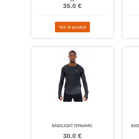
6L
35.0 €
Voir le produit
RAIDLIGHT DYNAMIC
RAI
30.0 €