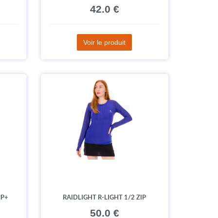
42.0 €
Voir le produit
MP+
RAIDLIGHT R-LIGHT 1/2 ZIP
50.0 €