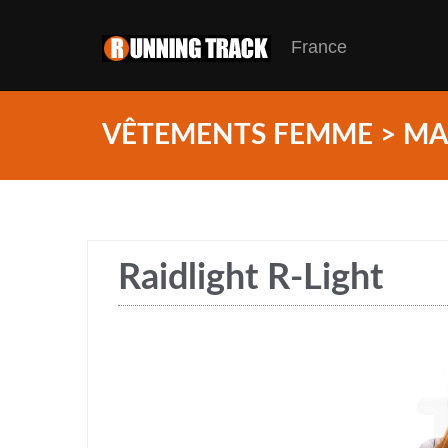
France
VÊTEMENTS FEMME > M
Raidlight R-Light