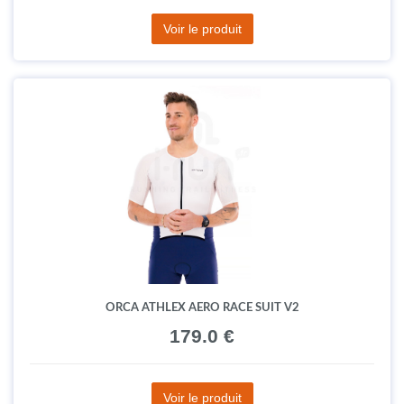
Voir le produit
ORCA ATHLEX AERO RACE SUIT V2
179.0 €
Voir le produit