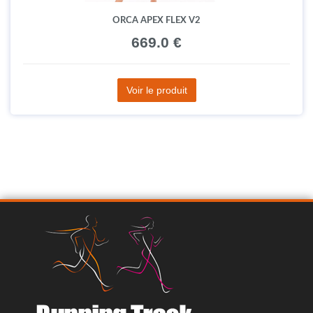
ORCA APEX FLEX V2
669.0 €
Voir le produit