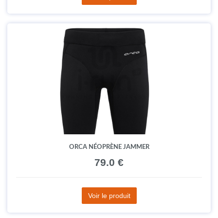
ORCA NÉOPRÈNE JAMMER
79.0 €
Voir le produit