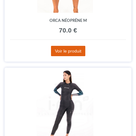
ORCA NÉOPRÈNE M
70.0 €
Voir le produit