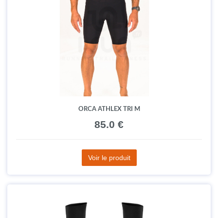
ORCA ATHLEX TRI M
85.0 €
Voir le produit