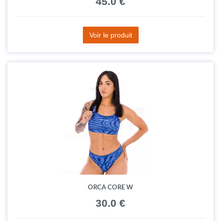
45.0 €
Voir le produit
ORCA CORE W
30.0 €